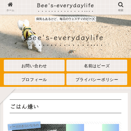
Bee's-everydaylife
ホーム
検索
病気もあるけど、毎日のウェスティのビーズ
Bee's-everydaylife
お問い合わせ
名前はビーズ
プロフィール
プライバシーポリシー
ごはん嫌い
ビーズのきらいなもの