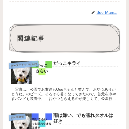
Bee-Mama
関連記事
だっこキライ
ビーズのきらいなもの
写真は、公園でお友達もQooちゃんと並んで、おやつありが
とうね、のビーズ。そろそろ暑くなってきたので、首元を冷や
すバンドも装着中。 おやつもらえるのが楽しくて、公園行っ
てるんじゃないかと思えるほど、おトイレもそこそこにお友達
のお母さんたち...
雨は嫌い、でも濡れタオルは
犬の雨対策
好き