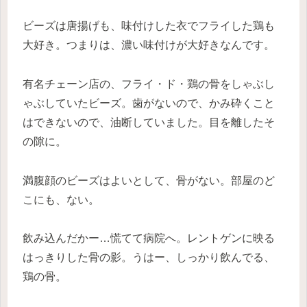
ビーズは唐揚げも、味付けした衣でフライした鶏も
大好き。つまりは、濃い味付けが大好きなんです。
有名チェーン店の、フライ・ド・鶏の骨をしゃぶし
ゃぶしていたビーズ。歯がないので、かみ砕くこと
はできないので、油断していました。目を離したそ
の隙に。
満腹顔のビーズはよいとして、骨がない。部屋のど
こにも、ない。
飲み込んだかー…慌てて病院へ。レントゲンに映る
はっきりした骨の影。うはー、しっかり飲んでる、
鶏の骨。