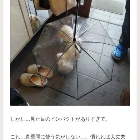
しかし…見た目のインパクトがありすぎて。
これ…真昼間に使う気がしない…。慣れれば大丈夫