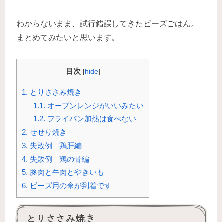
わからないまま、試行錯誤してきたビーズごはん。
まとめてみたいと思います。
目次
[
hide
]
1.
とりささみ焼き
1.1.
オーブンレンジがいいみたい
1.2.
フライパン加熱は食べない
2.
せせり焼き
3.
失敗例 鶏肝編
4.
失敗例 鶏の骨編
5.
豚肉と牛肉とやきいも
6.
ビーズ用の傘が到着です
とりささみ焼き