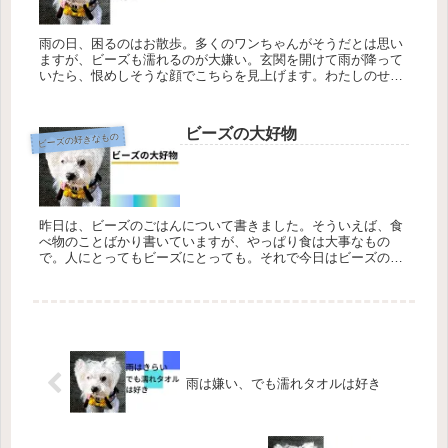
雨の日、困るのはお散歩。多くのワンちゃんがそうだとは思い
ますが、ビーズも濡れるのが大嫌い。玄関を開けて雨が降って
いたら、恨めしそうな顔でこちらを見上げます。わたしのせい
ではない、ビーズ。写真は、雨いややー、のビーズ。いやがっ
ている雰囲気出て...
ビーズの大好物
ビーズの好きなもの
昨日は、ビーズのごはんについて書きました。そういえば、食
べ物のことばかり書いていますが、やっぱり食は大事なもの
で。人にとってもビーズにとっても。それで今日はビーズの大
好物について書いてみたいと思います。ゆでたまごの黄身 健
康のバロメータービ...
雨は嫌い、でも濡れタオルは好き