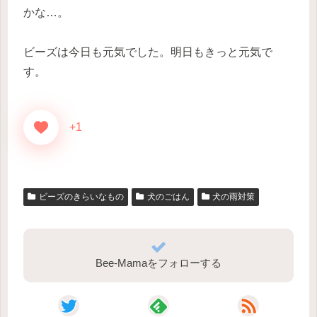
かな…。
ビーズは今日も元気でした。明日もきっと元気で
す。
+1
ビーズのきらいなもの
犬のごはん
犬の雨対策
Bee-Mamaをフォローする