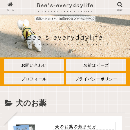
Bee's-everydaylife
ホーム
検索
病気もあるけど、毎日のウェスティのビーズ
Bee's-everydaylife
お問い合わせ
名前はビーズ
プロフィール
プライバシーポリシー
犬のお薬
犬のお薬の飲ませ方
犬のお薬