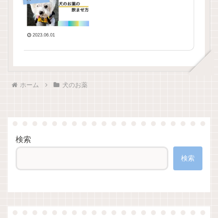
2023.06.01
ホーム
犬のお薬
検索
検索